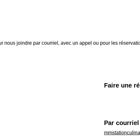
r nous joindre par courriel, avec un appel ou pour les réservati
Faire une r
Par courriel
mmstationculin