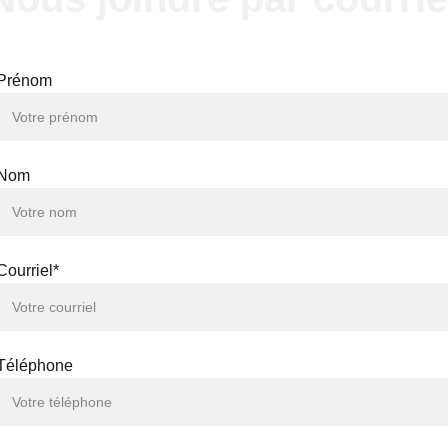
Prénom
Nom
Courriel*
Téléphone