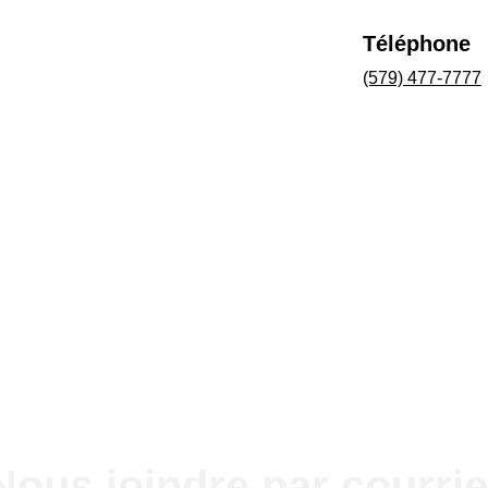
Téléphone
(579) 477-7777
Nous joindre par courrie