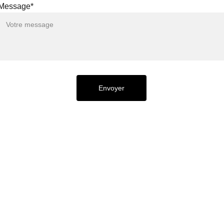
Message*
Envoyer