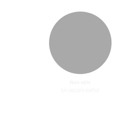
Nos vins
Un accord parfait