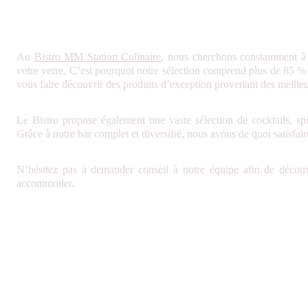
Au
Bistro MM Station Culinaire
, nous cherchons constamment à v
votre verre. C’est pourquoi notre sélection comprend plus de 85 % 
vous faire découvrir des produits d’exception provenant des meilleu
Le Bistro propose également une vaste sélection de cocktails, spiri
Grâce à notre bar complet et diversifié, nous avons de quoi satisfair
N’hésitez pas à demander conseil à notre équipe afin de déco
accommoder.