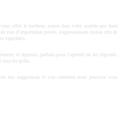
ous offrir le meilleur, autant dans votre assiette que dans
de vins d’importation privée, soigneusement choisis afin de
rs vignobles.
tueux et liqueurs, parfaits pour l’apéritif ou les digestifs.
e tous les goûts.
uvrir nos suggestions et voir comment nous pouvons vous