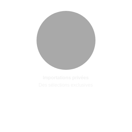
Importations privées
Des sélections exclusives